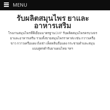
MENU
รับผลิตสมุนไพร ยาและ
อาหารเสริม
โรงงานสมุนไพรที่ดีเยี่ยมมาตรฐานGMP รับผลิตสมุนไพรครบวงจร
ยาและอาหารเสริม รวมทั้งขายสมุนไพรราคาส่ง เช่น กวาวเครือ
ขาว กวาวเครือแดง ถั่งเช่า เห็ดหลินจือแดง กระชายดำและสมุน
แบบสูตรตำรับยาแผนไทย ฯลฯ