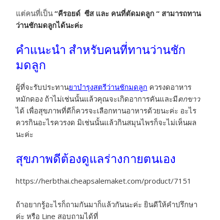
แต่คนที่เป็น
“คีรอยด์ ซีส และ คนที่ตัดมดลูก “
สามารถทาน
ว่านชักมดลูกได้นะค่ะ
คำแนะนำ สำหรับคนที่ทานว่านชัก
มดลูก
ผู้ที่จะรับประทาน
ยาบำรุงสตรีว่านชักมดลูก
ควรงดอาหาร
หมักดอง ถ้าไม่เช่นนั้นแล้วคุณจะเกิดอาการคันและมี
ตกขาว
ได้ เพื่อสุขภาพที่ดีก็ควรจะเลือกทานอาหารด้วยนะค่ะ อะไร
ควรกินอะไรควรงด มิเช่นนั้นแล้วกินสมุนไพรก็จะไม่เห็นผล
นะค่ะ
สุขภาพดีต้องดูแลร่างกายตนเอง
https://herbthai.cheapsalemaket.com/product/7151
ถ้าอยากรู้อะไรก็ถามกันมาก็แล้วกันนะค่ะ ยินดีให้คำปรึกษา
ค่ะ หรือ Line สอบถามได้ที่