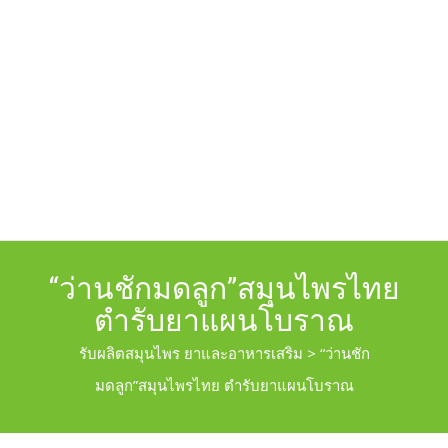
“ว่านชักมดลูก”สมุนไพรไทย
ตำรับยาแผนโบราณ
รับผลิตสมุนไพร ยาและอาหารเสริม
>
“ว่านชัก
มดลูก”สมุนไพรไทย ตำรับยาแผนโบราณ