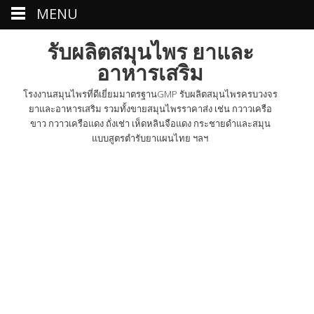
MENU
รับผลิตสมุนไพร ยาและ
อาหารเสริม
โรงงานสมุนไพรที่ดีเยี่ยมมาตรฐานGMP รับผลิตสมุนไพรครบวงจร
ยาและอาหารเสริม รวมทั้งขายสมุนไพรราคาส่ง เช่น กวาวเครือ
ขาว กวาวเครือแดง ถั่งเช่า เห็ดหลินจือแดง กระชายดำและสมุน
แบบสูตรตำรับยาแผนไทย ฯลฯ