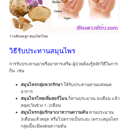
ว่านชักมดลูก สมุนไพรไทย
วิธีรับประทานสมุนไพร
การรับประทานยาหรืออาหารเสริม ผู้ป่วยต้องรู้หลักวิธีในการ
กิน เช่น
สมุนไพรกลุ่มพวกรักษา
ให้รับประทานทานแค่หมด
อาการ
สมุนไพรไทยเพิ่มฮอร์โมน
ก็ทานประมาณ 6เเดือน แล้ว
หยุดเว้นช่วง 1-2เดือน
สมุนไพรกลุ่มรักษาเบาหวานความดัน
ทานประมาณ
3เดือนแล้วหยุด หรือไปตรวจเป็นระยะ เพราะสมุนไพร
กลุ่มนี้จะมีผลต่อความดัน