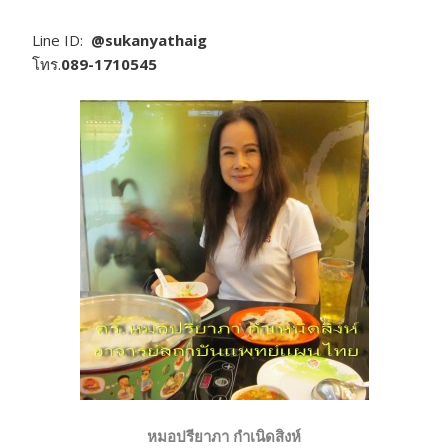
Line ID:
@sukanyathaig
โทร.
089-1710545
หมอปรียาภา กำเนิดสิงห์