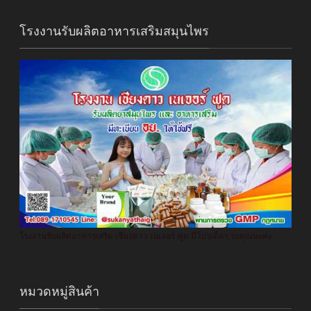
โรงงานรับผลิตอาหารเสริมสมุนไพร
โรงงานรับผลิตอาหารเสริม เชียงดาว เนเจอร์ ฟูด มีโปรเด็ดๆ รอคุณนะค่ะ
หมวดหมู่สินค้า