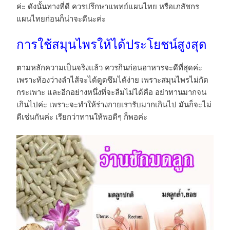
ค่ะ ดังนั้นทางที่ดี ควรปรึกษาแพทย์แผนไทย หรือเภสัชกร
แผนไทยก่อนก็น่าจะดีนะค่ะ
การใช้สมุนไพรให้ได้ประโยชน์สูงสุด
ตามหลักความเป็นจริงแล้ว ควรกินก่อนอาหารจะดีที่สุดค่ะ
เพราะท้องว่างลำไส้จะได้ดูดซึมได้ง่าย เพราะสมุนไพรไม่กัด
กระเพาะ และอีกอย่างหนึ่งที่จะลืมไม่ได้คือ อย่าทานมากจน
เกินไปค่ะ เพราะจะทำให้ร่างกายเรารับมากเกินไป มันก็จะไม่
ดีเช่นกันค่ะ เรียกว่าทานให้พอดีๆ ก็พอค่ะ