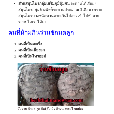
ส่วนสมุนไพรกลุ่มเสริมภูมิคุ้มกัน
จะทานได้เรื่อยๆ
สมุนไพรกลุ่มล้างพิษก็จะทานประมาณ 3เดือน เพราะ
สมุนไพรบางชนิดทานมากเกินไปอาจเข้าไปทำลาย
ระบบไตเราได้ค่ะ
คนที่ห้ามกิน
ว่านชักมดลูก
คนที่เป็นมะเร็ง
คนที่เป็นเนื้องอก
คนที่เป็นไทรอยด์
หัวว่าน ชักมด ลูก พันธุ์ตัวเมีย ลักษณะกลมรี ขนน้อย