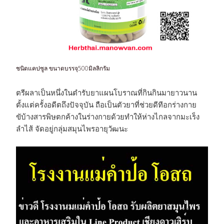
ชนิดแคปซูล ขนาดบรรจุ500มิลลิกรัม
ตรีผลาเป็นหนึ่งในตำรับยาแผนโบราณที่กินกินมายาวนาน
ตั้งแต่ครั้งอดีตถึงปัจจุบัน ถือเป็นตัวยาที่ช่วยดีทีอกร่างกาย
ขับ้างสารพิษตกค้างในร่างกายด้วยทำให้ห่างไกลจากมะเร็ง
ลำไส้ จัดอยู่กลุ่มสมุนไพรอายุวัฒนะ