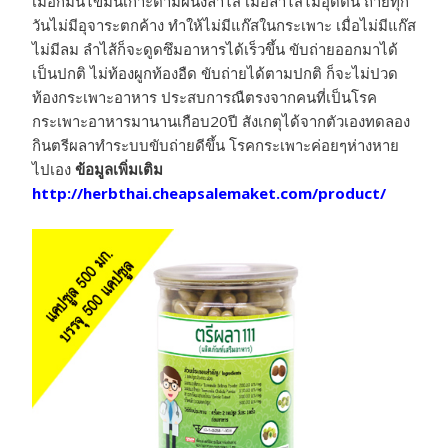
เมือกมันไขมันเกาะตามผนังลำไส้ เมื่อลำไส้ไม่อุดตัน ถ่ายทุก
วันไม่มีอุจาระตกค้าง ทำให้ไม่มีแก๊สในกระเพาะ เมื่อไม่มีแก๊ส
ไม่มีลม ลำไส้ก็จะดูดซึมอาหารได้เร็วขึ้น ขับถ่ายออกมาได้
เป็นปกติ ไม่ท้องผูกท้องอืด ขับถ่ายได้ตามปกติ ก็จะไม่ปวด
ท้องกระเพาะอาหาร ประสบการณืตรงจากคนที่เป็นโรค
กระเพาะอาหารมานานเกือบ20ปี สังเกตุได้จากตัวเองทดลอง
กินตรีผลาทำระบบขับถ่ายดีขึ้น โรคกระเพาะค่อยๆห่างหาย
ไปเอง
ข้อมูลเพิ่มเติม
http://herbthai.cheapsalemaket.com/product/