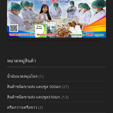
โรงงานรับผลิตอาหารเสริม เชียงดาว เนเจอร์ ฟูด มีโปรเด็ดๆ รอคุณนะค่ะ
หมวดหมู่สินค้า
น้ำมันนวดสมุนไพร
(1)
สินค้าชนิดขายส่ง แคปซูล 500มก
(27)
สินค้าชนิดขายส่ง แคปซูล350มก.
(12)
ครีมกวาวเครือขาว
(2)