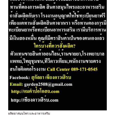
ผลิตยาสมุนไพร และอาหารเสริม