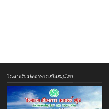
โรงงานรับผลิตอาหารเสริมสมุนไพร