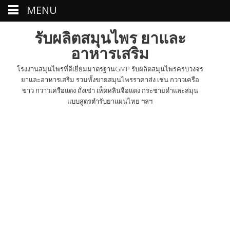
MENU
รับผลิตสมุนไพร ยาและ
อาหารเสริม
โรงงานสมุนไพรที่ดีเยี่ยมมาตรฐานGMP รับผลิตสมุนไพรครบวงจร
ยาและอาหารเสริม รวมทั้งขายสมุนไพรราคาส่ง เช่น กวาวเครือ
ขาว กวาวเครือแดง ถั่งเช่า เห็ดหลินจือแดง กระชายดำและสมุน
แบบสูตรตำรับยาแผนไทย ฯลฯ