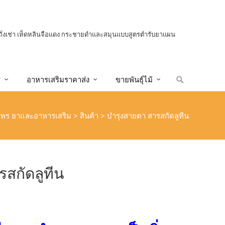
ถั่งเช่า เห็ดหลินจือแดง กระชายดำและสมุนแบบสูตรตำรับยาแผน
Search
ร
อาหารเสริมราคาส่ง
ขายพันธุ์ไม้
for:
นไพร ยาและอาหารเสริม
>
สินค้า
>
บำรุงสายตา สารสกัดลูทีน
สกัดลูทีน