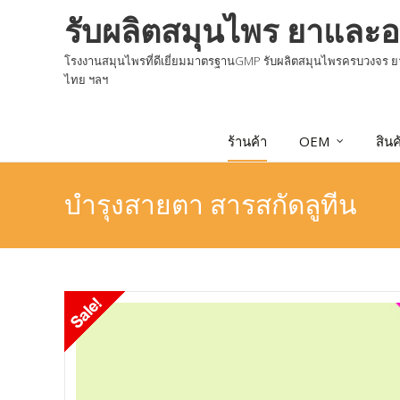
รับผลิตสมุนไพร ยาและอ
โรงงานสมุนไพรที่ดีเยี่ยมมาตรฐานGMP รับผลิตสมุนไพรครบวงจร ยา
ไทย ฯลฯ
Skip
ร้านค้า
OEM
สินค
to
content
บำรุงสายตา สารสกัดลูทีน