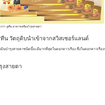
utein ลูทีน อาหารเสริมบำรุงสายตา
ีน วัตถุดิบนำเข้าจากสวิสเซอร์แลนด์
วิตามินบำรุงสายตาชนิดนี้จะมีมากที่สุดในดอกดาวเรือง ซึ่งในดอกดาวเร
ำรุงสายตา