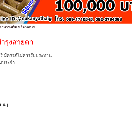
อาหารเสริม ฟรีค่าจด อย
บำรุงสายตา
รี มีครรภ์ไม่ควรรับประทาน
็นประจำ
0 น.)