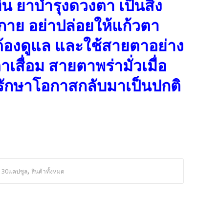
ีน ยาบำรุงดวงตา เป็นสิ่ง
กาย อย่าปล่อยให้แก้วตา
 ต้องดูแล และใช้สายตาอย่าง
สื่อม สายตาพร่ามั่วเมื่อ
ารักษาโอกาสกลับมาเป็นปกติ
,
ุ 30แคปซูล
สินค้าทั้งหมด