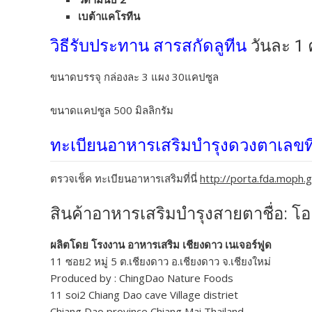
เบต้าแคโรทีน
วิธีรับประทาน สารสกัดลูทีน
วันละ 1 
ขนาดบรรจุ กล่องละ 3 แผง 30แคปซูล
ขนาดแคปซูล 500 มิลลิกรัม
ทะเบียนอาหารเสริมบำรุงดวงตาเลขที
ตรวจเช็ค ทะเบียนอาหารเสริมที่นี่
http://porta.fda.mop
สินค้าอาหารเสริมบำรุงสายตาชื่อ: โอ.
ผลิตโดย โรงงาน อาหารเสริม เชียงดาว เนเจอร์ฟูด
11 ซอย2 หมู่ 5 ต.เชียงดาว อ.เชียงดาว จ.เชียงใหม่
Produced by : ChingDao Nature Foods
11 soi2 Chiang Dao cave Village distriet
Chiang Dao province Chiang Mai Thailand