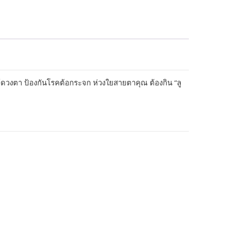
วงตา ป้องกันโรคต้อกระจก ห่วงใยสายตาคุณ ต้องกิน “ลู