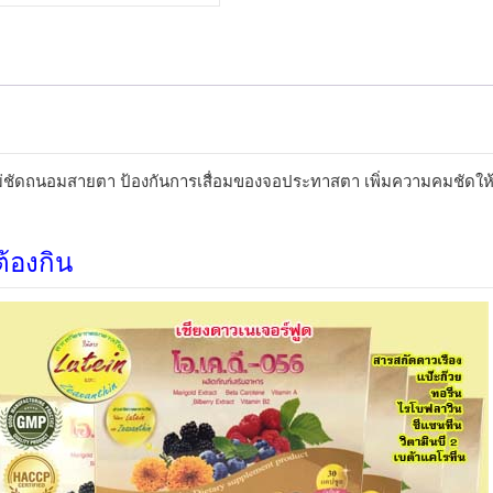
ชิ้น
่ชัดถนอมสายตา ป้องกันการเสื่อมของจอประทาสตา เพิ่มความคมชัดให้ด
้องกิน