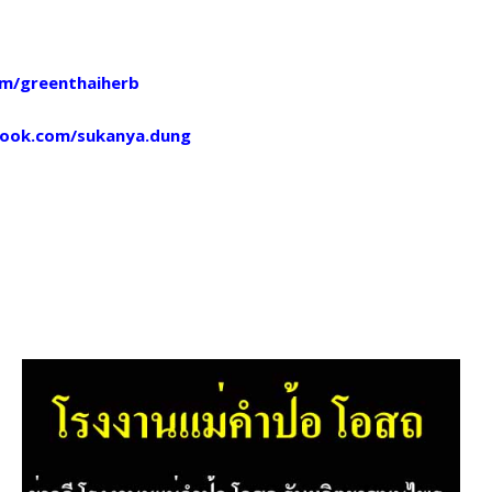
com/greenthaiherb
cebook.com/sukanya.dung