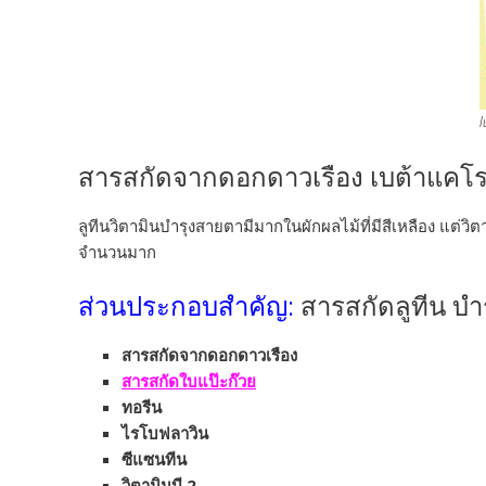
l
สารสกัดจากดอกดาวเรือง เบต้าแคโรท
ลูทีนวิตามินบำรุงสายตา
มีมากในผักผลไม้ที่มีสีเหลือง แต่
จำนวนมาก
ส่วนประกอบสำคัญ:
สารสกัดลูทีน บ
สารสกัดจากดอกดาวเรือง
สารสกัดใบแป๊ะก๊วย
ทอรีน
ไรโบฟลาวิน
ซีแซนทีน
วิตามินบี 2