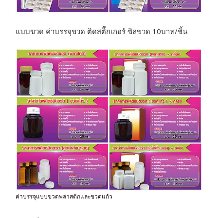
แบบขวด ค่าบรรจุขวด ติดสติีกเกอร์ ซิลขวด 10บาท/ชิ้น
ค่าบรรจุแบบขวดพลาสติกและขวดแก้ว