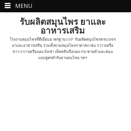
MENU
รับผลิตสมุนไพร ยาและ
อาหารเสริม
โรงงานสมุนไพรที่ดีเยี่ยมมาตรฐานGMP รับผลิตสมุนไพรครบวงจร
ยาและอาหารเสริม รวมทั้งขายสมุนไพรราคาส่ง เช่น กวาวเครือ
ขาว กวาวเครือแดง ถั่งเช่า เห็ดหลินจือแดง กระชายดำและสมุน
แบบสูตรตำรับยาแผนไทย ฯลฯ