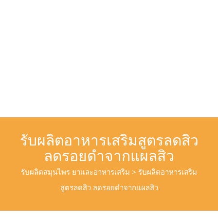
รับผลิตอาหารเสริมสูตรลดสิว
ลดรอยดำจากแผลสิว
รับผลิตสมุนไพร ยาและอาหารเสริม
>
รับผลิตอาหารเสริม
สูตรลดสิว ลดรอยดำจากแผลสิว