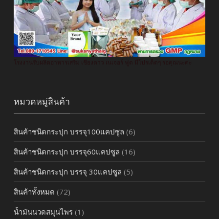
โรงงานรับผลิตอาหารเสริม เชียงดาว เนเจอร์ ฟูด มีโปรเด็ดๆ รอคุณนะค่ะ
หมวดหมู่สินค้า
สินค้าชนิดกระปุก บรรจุ100แคปซูล
(6)
สินค้าชนิดกระปุก บรรจุ60แคปซูล
(16)
สินค้าชนิดกระปุก บรรจุ 30แคปซูล
(5)
สินค้าทั้งหมด
(72)
น้ำมันนวดสมุนไพร
(1)