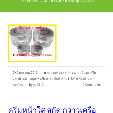
กวาวเครือขาว หน้าขาวใส หน้าเด้ง สูตรเข้มข้ม
9 มกราคม 2013
กวาวเครือขาว เพิ่มขนาดหน้าอก
,
ครีม
บำรุงผิวหน้า
,
สมุนไพรเชียงดาว
,
สินค้าใหม่ NEW
,
เครื่องสำอางค์
สมุนไพร
By
ya2512
0 Comments
ครีมหน้าใส สกัด กวาวเครือ