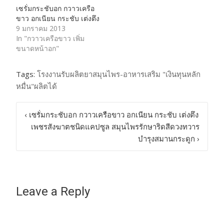
เซรั่มกระชับอก กวาวเครือ
ขาว อกเนียน กระชับ เต่งตึง
9 มกราคม 2013
In "กวาวเครือขาว เพิ่ม
ขนาดหน้าอก"
Tags:
โรงงานรับผลิตยาสมุนไพร-อาหารเสริม "เงินทุนหลัก
หมื่น"ผลิตได้
Post
‹
เซรั่มกระชับอก กวาวเครือขาว อกเนียน กระชับ เต่งตึง
เพชรสังฆาตชนิดแคปซูล สมุนไพรรักษาริดสีดวงทวาร
navigation
บำรุงสมานกระดูก
›
Leave a Reply