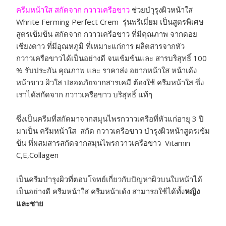
ครีมหน้าใส สกัดจาก กวาวเครือขาว
ช่วยบำุรุงผิวหน้าใส
Whrite Ferming Perfect Crem รุ่นพรีเมี่ยม เป็นสูตรพิเศษ
สูตรเข้มข้น สกัดจาก กวาวเครือขาว ที่มีคุณภาพ จากดอย
เชียงดาว ที่มีอุณหภูมิ ที่เหมาะแก่การ ผลิตสารจากหัว
กวาวเครือขาวได้เป็นอย่างดี จนเข้มข้นและ สารบริสุทธิ์ 100
% รับประกัน คุณภาพ และ ราคาส่ง อยากหน้าใส หน้าเด้ง
หน้าขาว ผิวใส ปลอดภัยจากสารเคมี ต้องใช้ ครีมหน้าใส ซึ่ง
เราได้สกัดจาก กวาวเครือขาว บริสุทธิ์ แท้ๆ
ซึ่งเป็นครีมที่สกัดมาจากสมุนไพรกวาวเครือที่หัวแก่อายุ 3 ปี
มาเป็น ครีมหน้าใส สกัด กวาวเครือขาว บำรุงผิวหน้าสูตรเข้ม
ข้น ที่ผสมสารสกัดจากสมุนไพรกวาวเครือขาว Vitamin
C,E,Collagen
เป็นครีมบำรุงผิวที่ตอบโจทย์เกี่ยวกับปัญหาผิวบนใบหน้าได้
เป็นอย่างดี ครีมหน้าใส ครีมหน้าเด้ง สามารถใช้ได้ทั้ง
หญิง
และชาย