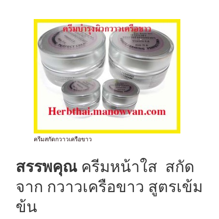
ครีมสกัดกวาวเครือขาว
สรรพคุณ
ครีมหน้าใส สกัด
จาก กวาวเครือขาว สูตรเข้ม
ข้น