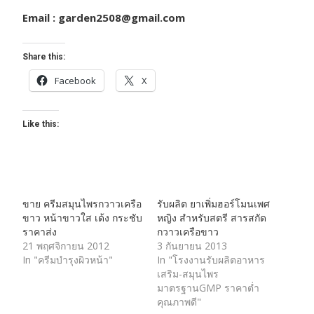
Email : garden2508@gmail.com
Share this:
Facebook
X
Like this:
ขาย ครีมสมุนไพรกวาวเครือ
รับผลิต ยาเพิ่มฮอร์โมนเพศ
ขาว หน้าขาวใส เด้ง กระชับ
หญิง สําหรับสตรี สารสกัด
ราคาส่ง
กวาวเครือขาว
21 พฤศจิกายน 2012
3 กันยายน 2013
In "ครีมบำรุงผิวหน้า"
In "โรงงานรับผลิตอาหาร
เสริม-สมุนไพร
มาตรฐานGMP ราคาต่ำ
คุณภาพดี"