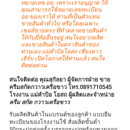
หมายเลข อย. เพราะเราอนุญาต ให้
คุณสามารถใช้หมายเลขทะเบียน
อย.ของเราได้ ท่านที่เป็นตัวแทน
ขายสินค้าทั่วไป หรือโดยเฉพาะ
เซลล์ขายตรง ที่ทำตลาดขายสินค้า
ให้กับยี่ห้ออื่นๆอยู่ สนใจอยากผลิต
และขายสินค้าในตราสินค้าของ
ท่านเอง แม่คำป้อโอสถ เชียงดาว
เฮิร์บ เปิดโอกาสให้ท่านแล้ว สนใจ
ติดต่อด่วน
สนใจติดต่อ คุณสุกัลยา ผู้จัดการฝ่าย ขาย
ครีมสกัดกวาวเครือขาว โทร.0891710545
โรงงาน แม่คำป้อ โอสถ ผู้ผลิตและจำหน่าย
ครีม สกัด กวาวเครือขาว
รับผลิตสินค้าในแบรนด์ของลูกค้า แบบยืม
ทะเบียนของโรงงานใช้ สั่งผลิตขั้นต่ำ
50กระปุกต่อครั้ง บรรจุกระปุกพร้อมขายออก