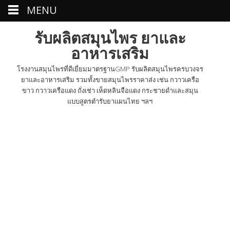
MENU
รับผลิตสมุนไพร ยาและ
อาหารเสริม
โรงงานสมุนไพรที่ดีเยี่ยมมาตรฐานGMP รับผลิตสมุนไพรครบวงจร
ยาและอาหารเสริม รวมทั้งขายสมุนไพรราคาส่ง เช่น กวาวเครือ
ขาว กวาวเครือแดง ถั่งเช่า เห็ดหลินจือแดง กระชายดำและสมุน
แบบสูตรตำรับยาแผนไทย ฯลฯ