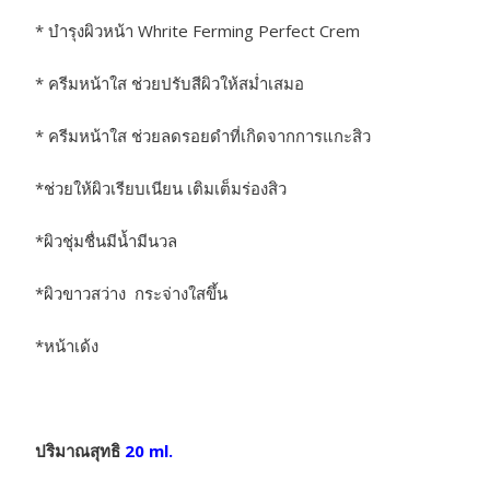
* บำรุงผิวหน้า Whrite Ferming Perfect Crem
* ครีมหน้าใส ช่วยปรับสีผิวให้สม่ำเสมอ
* ครีมหน้าใส ช่วยลดรอยดำที่เกิดจากการแกะสิว
*ช่วยให้ผิวเรียบเนียน เติมเต็มร่องสิว
*ผิวชุ่มชื่นมีน้ำมีนวล
*ผิวขาวสว่าง กระจ่างใสขึ้น
*หน้าเด้ง
ปริมาณสุทธิ
20 ml.