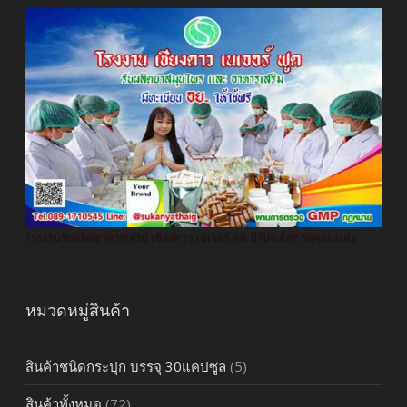
โรงงานรับผลิตอาหารเสริม เชียงดาว เนเจอร์ ฟูด มีโปรเด็ดๆ รอคุณนะค่ะ
หมวดหมู่สินค้า
สินค้าชนิดกระปุก บรรจุ 30แคปซูล
(5)
สินค้าทั้งหมด
(72)