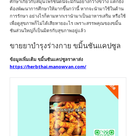
ศึกษาเกี่ยวกับสมุนไพรชนิดนี้จะมีกันอย่างกว้างขวาง แต่ก็ยัง
ต้องพัฒนาการศึกษาให้มากขึ้นกว่านี้ หากจะนำมาใช้ในด้าน
การรักษา อย่างไรก็ตามหากเรานำมาเป็นอาหารเสริม หรือใช้
เพื่อดูสุขภาพก็ไม่ได้เสียหายอะไร เพราะสรรพคุณของขมิ้น
ชันส่วนใหญ่ก็เป็นมิตรกับสุขภาพอยู่แล้ว
ขายยาบำรุงร่างกาย ขมิ้นชันแคปซูล
ข้อมูลเพิ่มเติม
ขมิ้นชันแคปซูลราคาส่ง
https://herbthai.manowvan.com/