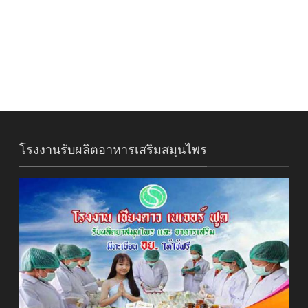
โรงงานรับผลิตอาหารเสริมสมุนไพร