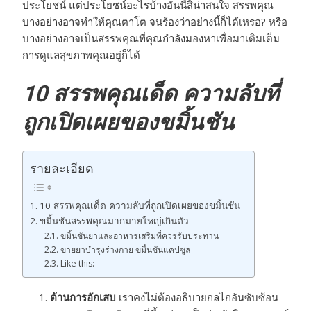
ประโยชน์ แต่ประโยชน์อะไรบ้างอันนี้สิน่าสนใจ สรรพคุณ
บางอย่างอาจทำให้คุณตาโต จนร้องว่าอย่างนี้ก็ได้เหรอ? หรือ
บางอย่างอาจเป็นสรรพคุณที่คุณกำลังมองหาเพื่อมาเติมเต็ม
การดูแลสุขภาพคุณอยู่ก็ได้
10 สรรพคุณเด็ด ความลับที่
ถูกเปิดเผยของ
ขมิ้นชัน
รายละเอียด
10 สรรพคุณเด็ด ความลับที่ถูกเปิดเผยของขมิ้นชัน
ขมิ้นชันสรรพคุณมากมายใหญ่เกินตัว
ขมิ้นชันยาและอาหารเสริมที่ควรรับประทาน
ขายยาบำรุงร่างกาย ขมิ้นชันแคปซูล
Like this:
ต้านการอักเสบ
เราคงไม่ต้องอธิบายกลไกอันซับซ้อน