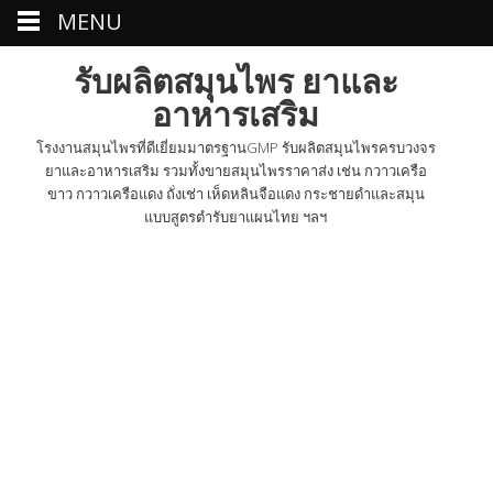
MENU
รับผลิตสมุนไพร ยาและ
อาหารเสริม
โรงงานสมุนไพรที่ดีเยี่ยมมาตรฐานGMP รับผลิตสมุนไพรครบวงจร
ยาและอาหารเสริม รวมทั้งขายสมุนไพรราคาส่ง เช่น กวาวเครือ
ขาว กวาวเครือแดง ถั่งเช่า เห็ดหลินจือแดง กระชายดำและสมุน
แบบสูตรตำรับยาแผนไทย ฯลฯ