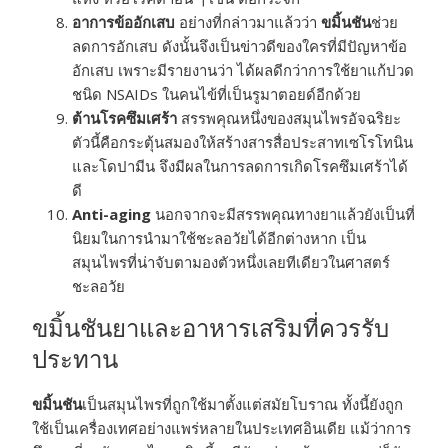
อาการข้ออักเสบ
อย่างที่กล่าวมาแล้วว่า
ขมิ้นชัน
ช่วย
ลดการอักเสบ ดังนั้นจึงเป็นข่าวดีของใครที่มีปัญหาข้อ
อักเสบ เพราะมีรายงานว่า ได้ผลดีกว่าการใช้ยาแก้ปวด
ชนิด NSAIDs ในคนไข้ที่เป็นรูมาตอยด์อีกด้วย
ต้านโรคซึมเศร้า
สรรพคุณหนึ่งของสมุนไพรอัจฉริยะ
ตัวนี้คือกระตุ้นสมองให้สร้างสารสื่อประสาทเซโรโทนิน
และโดปามีน จึงมีผลในการลดการเกิดโรคซึมเศร้าได้
ดี
Anti-aging
นอกจากจะมีสรรพคุณทางยาแล้วยังเป็นที่
นิยมในการนำมาใช้ชะลอวัยได้อีกต่างหาก เป็น
สมุนไพรที่น่าจับตามองตัวหนึ่งเลยทีเดียวในศาสตร์
ชะลอวัย
ขมิ้นชันยาและอาหารเสริมที่ควรรับ
ประทาน
ขมิ้นชัน
เป็นสมุนไพรที่ถูกใช้มาตั้งแต่สมัยโบราณ ทั้งนี้ยังถูก
ใช้เป็นเครื่องเทศอย่างแพร่หลายในประเทศอินเดีย แม้ว่าการ