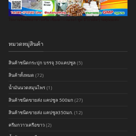
โรงงานรับผลิตอาหารเสริม เชียงดาว เนเจอร์ ฟูด มีโปรเด็ดๆ รอคุณนะค่ะ
หมวดหมู่สินค้า
สินค้าชนิดกระปุก บรรจุ 30แคปซูล
(5)
สินค้าทั้งหมด
(72)
น้ำมันนวดสมุนไพร
(1)
สินค้าชนิดขายส่ง แคปซูล 500มก
(27)
สินค้าชนิดขายส่ง แคปซูล350มก.
(12)
ครีมกวาวเครือขาว
(2)