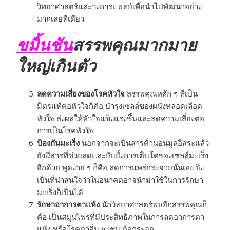
วิทยาศาสตร์และวงการแพทย์เพื่อนำไปพัฒนาอย่าง
มากเลยทีเดียว
ขมิ้นชัน
สรรพคุณมากมาย
ใหญ่เกินตัว
ลดความเสี่ยงของโรคหัวใจ
สรรพคุณหลัก ๆ ที่เป็น
มิตรแท้ต่อหัวใจก็คือ บำรุงเซลล์ของผนังหลอดเลือด
หัวใจ ส่งผลให้หัวใจแข็งแรงขึ้นและลดความเสี่ยงต่อ
การเป็นโรคหัวใจ
ป้องกันมะเร็ง
นอกจากจะเป็นสารต้านอนุมูลอิสระแล้ว
ยังมีสารที่ช่วยลดและยับยั้งการเติบโตของเซลล์มะเร็ง
อีกด้วย พูดง่าย ๆ ก็คือ ลดการแพร่กระจายนั่นเอง จึง
เป็นที่น่าสนใจว่าในอนาคตอาจนำมาใช้ในการรักษา
มะเร็งก็เป็นได้
รักษาอาการตาแห้ง
นักวิทยาศาสตร์พบอีกสรรพคุณก็
คือ เป็นสมุนไพรที่มีประสิทธิภาพในการลดอาการตา
แห้ง หรือโรคตาอื่น ๆ เช่น ต้อกระจก