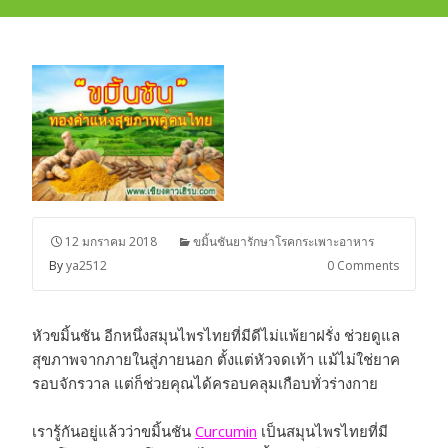
12 มกราคม 2018
ขมิ้นชันยารักษาโรคกระเพาะอาหาร
By
ya2512
0 Comments
หัวขมิ้นชัน อีกหนึ่งสมุนไพรไทยที่มีดีไม่แพ้ยาฝรั่ง ช่วยดูแล
สุขภาพจากภายในสู่ภายนอก ตั้งแต่หัวจดเท้า แม้ไม่ใช่ยาค
รอบจักรวาล แต่ก็ช่วยคุณได้ครอบคลุมเกือบทั่วร่างกาย
เรารู้กันอยู่แล้วว่าขมิ้นชัน
Curcumin
เป็นสมุนไพรไทยที่มี