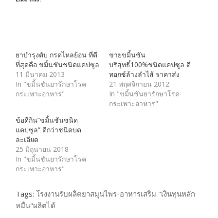
ยาบำรุงตับ กรดไหลย้อน ที่ดี
ขายขมิ้นชัน
ที่สุดคือ ขมิ้นชันชนิดแคปซูล
บริสุทธิ์100%ชนิดแคปซูล ดี
11 มีนาคม 2013
ทอกซ์ล้างลำไส้ ราคาส่ง
In "ขมิ้นชันยารักษาโรค
21 พฤศจิกายน 2012
กระเพาะอาหาร"
In "ขมิ้นชันยารักษาโรค
กระเพาะอาหาร"
ข้อดีกิน”ขมิ้นชันชนิด
แคปซูล” ดีกว่าชนิดบด
ละเอียด
25 มิถุนายน 2018
In "ขมิ้นชันยารักษาโรค
กระเพาะอาหาร"
Tags:
โรงงานรับผลิตยาสมุนไพร-อาหารเสริม "เงินทุนหลัก
หมื่น"ผลิตได้