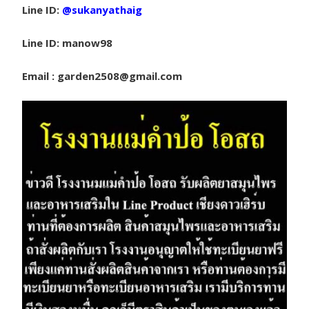
Line ID:
@sukanyathaig
Line ID: manow98
Email : garden2508@gmail.com