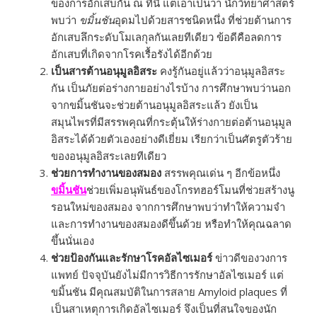
ของการอักเสบกัน ณ ที่นี้ แต่เอาเป็นว่า นักวิทยาศาสตร์
พบว่า
ขมิ้นชัน
อุดมไปด้วยสารชนิดหนึ่ง ที่ช่วยต้านการ
อักเสบลึกระดับโมเลกุลกันเลยทีเดียว ข้อดีคือลดการ
อักเสบที่เกิดจากโรคเรื้อรังได้อีกด้วย
เป็นสารต้านอนุมูลอิสระ
คงรู้กันอยู่แล้วว่าอนุมูลอิสระ
กัน เป็นภัยต่อร่างกายอย่างไรบ้าง การศึกษาพบว่านอก
จากขมิ้นชันจะช่วยต้านอนุมูลอิสระแล้ว ยังเป็น
สมุนไพรที่มีสรรพคุณที่กระตุ้นให้ร่างกายต่อต้านอนุมูล
อิสระได้ด้วยตัวเองอย่างดีเยี่ยม เรียกว่าเป็นศัตรูตัวร้าย
ของอนุมูลอิสระเลยทีเดียว
ช่วยการทำงานของสมอง
สรรพคุณเด่น ๆ อีกข้อหนึ่ง
ขมิ้นชัน
ช่วยเพิ่มอนุพันธ์ของโกรทฮอร์โมนที่ช่วยสร้างนู
รอนใหม่ของสมอง จากการศึกษาพบว่าทำให้ความจำ
และการทำงานของสมองดีขึ้นด้วย หรือทำให้คุณฉลาด
ขึ้นนั่นเอง
ช่วยป้องกันและรักษาโรคอัลไซเมอร์
ข่าวดีของวงการ
แพทย์ ปัจจุบันยังไม่มีการวิธีการรักษาอัลไซเมอร์ แต่
ขมิ้นชัน มีคุณสมบัติในการสลาย Amyloid plaques ที่
เป็นสาเหตุการเกิดอัลไซเมอร์ จึงเป็นที่สนใจของนัก