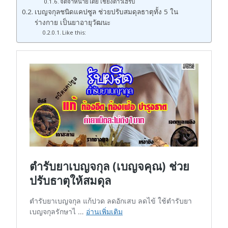
จัดจำหน่ายโดย เชียงดาวเฮิร์บ
เบญจกุลชนิดแคปซูล ช่วยปรับสมดุลธาตุทั้ง 5 ใน
ร่างกาย เป็นยาอายุวัฒนะ
Like this: