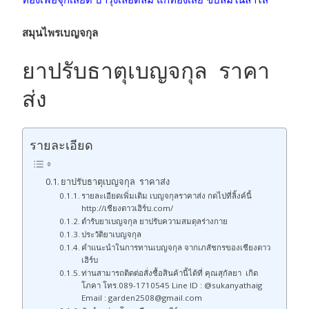
สมุนไพรเบญจกุล
ยาปรับธาตุเบญจกุล ราคา
ส่ง
รายละเอียด
ยาปรับธาตุเบญจกุล ราคาส่ง
รายละเอียดเพิ่มเติม เบญจกุลราคาส่ง กดไปที่ลิ้งค์นี้
http://เชียงดาวเฮิร์บ.com/
ตำรับยาเบญจกุล ยาปรับความสมดุลร่างกาย
ประวัติยาเบญจกุล
คำแนะนำในการทานเบญจกุล จากเภสัชกรของเชียงดาว
เฮิร์บ
ท่านสามารถติดต่อสั่งซื้อสินค้านี้ได้ที่ คุณสุกัลยา เกิด
โภคา โทร.089-1710545 Line ID : @sukanyathaig
Email : garden2508@gmail.com