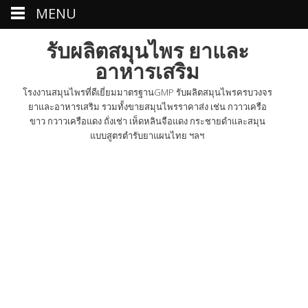
MENU
รับผลิตสมุนไพร ยาและ
อาหารเสริม
โรงงานสมุนไพรที่ดีเยี่ยมมาตรฐานGMP รับผลิตสมุนไพรครบวงจร
ยาและอาหารเสริม รวมทั้งขายสมุนไพรราคาส่ง เช่น กวาวเครือ
ขาว กวาวเครือแดง ถั่งเช่า เห็ดหลินจือแดง กระชายดำและสมุน
แบบสูตรตำรับยาแผนไทย ฯลฯ