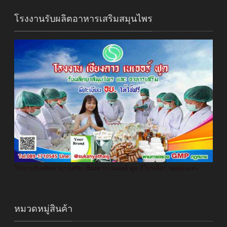
โรงงานรับผลิตอาหารเสริมสมุนไพร
โรงงานรับผลิตอาหารเสริม เชียงดาว เนเจอร์ ฟูด มีโปรเด็ดๆ รอคุณนะค่ะ
หมวดหมู่สินค้า