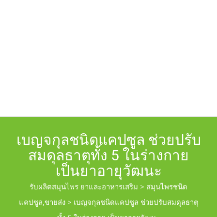
เบญจกุลชนิดแคปซูล ช่วยปรับ
สมดุลธาตุทั้ง 5 ในร่างกาย
เป็นยาอายุวัฒนะ
รับผลิตสมุนไพร ยาและอาหารเสริม
>
สมุนไพรชนิด
แคปซูล,ขายส่ง
>
เบญจกุลชนิดแคปซูล ช่วยปรับสมดุลธาตุ