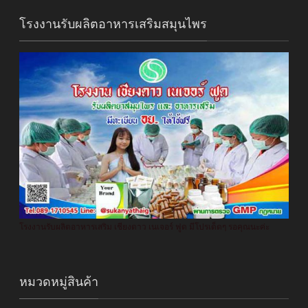
โรงงานรับผลิตอาหารเสริมสมุนไพร
โรงงานรับผลิตอาหารเสริม เชียงดาว เนเจอร์ ฟูด มีโปรเด็ดๆ รอคุณนะค่ะ
หมวดหมู่สินค้า