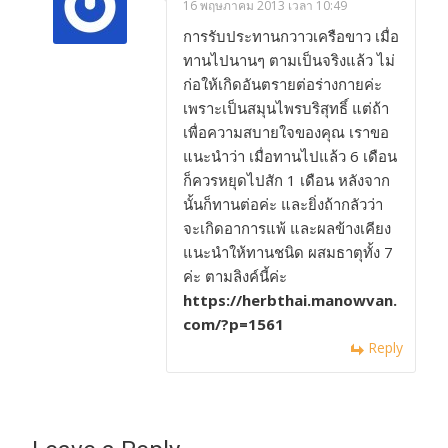
16 พฤษภาคม 2013 เวลา 10:49
การรับประทานกวาวเครือขาว เมื่อ
ทานไปนานๆ ตามเป็นจริงแล้ว ไม่
ก่อให้เกิดอันตรายต่อร่างกายค่ะ
เพราะเป็นสมุนไพรบริสุทธิ์ แต่ถ้า
เพื่อความสบายใจของคุณ เราขอ
แนะนำว่า เมื่อทานไปแล้ว 6 เดือน
ก็ควรหยุดไปสัก 1 เดือน หลังจาก
นั้นก็ทานต่อค่ะ และยิ่งถ้ากลัวว่า
จะเกิดอาการแพ้ และผลข้างเคียง
แนะนำให้ทานชนิด ผสมธาตุทั้ง 7
ค่ะ ตามลิงค์นี้ค่ะ
https://herbthai.manowvan.
com/?p=1561
Reply