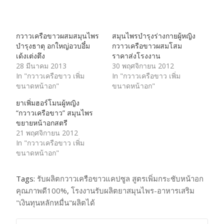
Loading…
กวาวเครือขาวผสมสมุนไพร
สมุนไพรบำรุงร่างกายผู้หญิง
บำรุงธาตุ อกใหญ่อวบอึ๋ม
กวาวเครือขาวผสมโสม
เด้งเต่งตึง
ราคาส่งโรงงาน
28 มีนาคม 2013
30 พฤศจิกายน 2012
In "กวาวเครือขาว เพิ่ม
In "กวาวเครือขาว เพิ่ม
ขนาดหน้าอก"
ขนาดหน้าอก"
ยาเพิ่มฮอร์โมนผู้หญิง
“กวาวเครือขาว” สมุนไพร
ขยายหน้าอกสตรี
21 พฤศจิกายน 2012
In "กวาวเครือขาว เพิ่ม
ขนาดหน้าอก"
Tags:
รับผลิตกวาวเครือขาวแคปซูล สูตรเพิ่มกระชับหน้าอก
คุณภาพดี100%
,
โรงงานรับผลิตยาสมุนไพร-อาหารเสริม
"เงินทุนหลักหมื่น"ผลิตได้