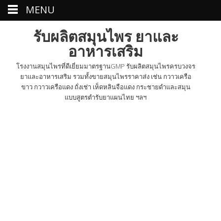
MENU
รับผลิตสมุนไพร ยาและ
อาหารเสริม
โรงงานสมุนไพรที่ดีเยี่ยมมาตรฐานGMP รับผลิตสมุนไพรครบวงจร
ยาและอาหารเสริม รวมทั้งขายสมุนไพรราคาส่ง เช่น กวาวเครือ
ขาว กวาวเครือแดง ถั่งเช่า เห็ดหลินจือแดง กระชายดำและสมุน
แบบสูตรตำรับยาแผนไทย ฯลฯ