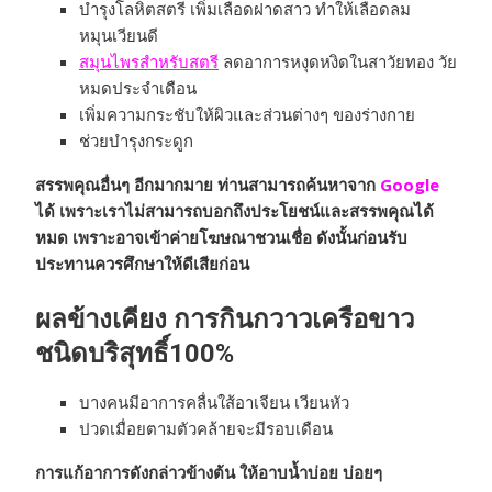
บำรุงโลหิตสตรี เพิ่มเลือดฝาดสาว ทำให้เลือดลม
หมุนเวียนดี
สมุนไพรสำหรับสตรี
ลดอาการหงุดหงิดในสาวัยทอง วัย
หมดประจำเดือน
เพิ่มความกระชับให้ผิวและส่วนต่างๆ ของร่างกาย
ช่วยบำรุงกระดูก
สรรพคุณอื่นๆ อีกมากมาย ท่านสามารถค้นหาจาก
Google
ได้ เพราะเราไม่สามารถบอกถึงประโยชน์และสรรพคุณได้
หมด เพราะอาจเข้าค่ายโฆษณาชวนเชื่อ ดังนั้นก่อนรับ
ประทานควรศึกษาให้ดีเสียก่อน
ผลข้างเคียง การกินกวาวเครือขาว
ชนิดบริสุทธิ์100%
บางคนมีอาการคลื่นใส้อาเจียน เวียนหัว
ปวดเมื่อยตามตัวคล้ายจะมีรอบเดือน
การแก้อาการดังกล่าวข้างต้น ให้อาบน้ำบ่อย บ่อยๆ