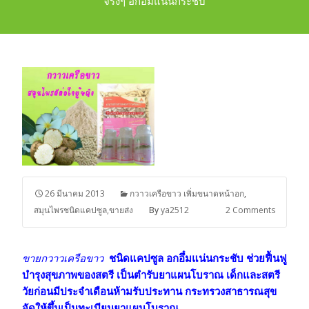
จริงๆ อกอึ๋มแน่นกระชับ
26 มีนาคม 2013
กวาวเครือขาว เพิ่มขนาดหน้าอก
,
สมุนไพรชนิดแคปซูล,ขายส่ง
By
ya2512
2 Comments
ขายกวาวเครือขาว
ชนิดแคปซูล อกอึ๋มแน่นกระชับ ช่วยฟื้นฟู
บำรุงสุขภาพของสตรี เป็นตำรับยาแผนโบราณ เด็กและสตรี
วัยก่อนมีประจำเดือนห้ามรับประทาน กระทรวงสาธารณสุข
จัดให้ขึ้นเป็นทะเบียนยาแผนโบราณ