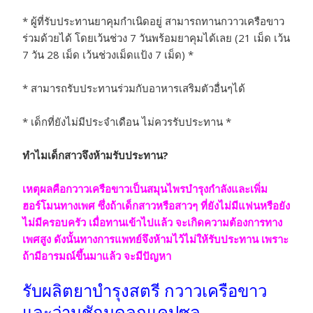
* ผู้ที่รับประทานยาคุมกำเนิดอยู่ สามารถทานกวาวเครือขาว
ร่วมด้วยได้ โดยเว้นช่วง 7 วันพร้อมยาคุมได้เลย (21 เม็ด เว้น
7 วัน 28 เม็ด เว้นช่วงเม็ดแป้ง 7 เม็ด) *
* สามารถรับประทานร่วมกับอาหารเสริมตัวอื่นๆได้
* เด็กที่ยังไม่มีประจำเดือน ไม่ควรรับประทาน *
ทำไมเด็กสาวจึงห้ามรับประทาน?
เหตุผลคือกวาวเครือขาวเป็นสมุนไพรบำรุงกำลังและเพิ่ม
ฮอร์โมนทางเพศ ซึ่งถ้าเด็กสาวหรือสาวๆ ที่ยังไม่มีแฟนหรือยัง
ไม่มีครอบครัว เมื่อทานเข้าไปแล้ว จะเกิดความต้องการทาง
เพศสูง ดังนั้นทางการแพทย์จึงห้ามไว้ไม่ให้รับประทาน เพราะ
ถ้ามีอารมณ์ขึ้นมาแล้ว จะมีปัญหา
รับผลิตยาบำรุงสตรี กวาวเครือขาว
และว่านชักมดลูกแคปซูล