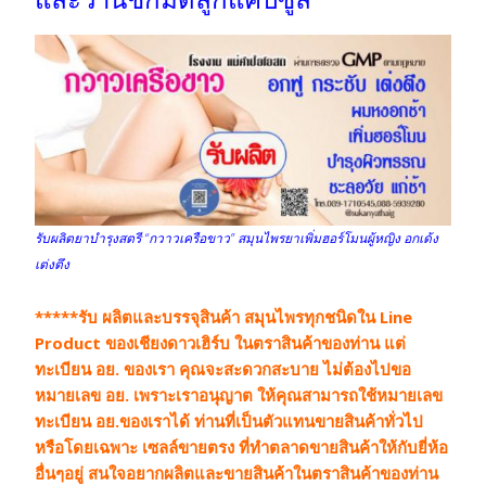
รับผลิตยาบำรุงสตรี “กวาวเครือขาว” สมุนไพรยาเพิ่มฮอร์โมนผู้หญิง อกเด้ง
เต่งตึง
*****รับ ผลิตและบรรจุสินค้า สมุนไพรทุกชนิดใน Line
Product ของเชียงดาวเฮิร์บ ในตราสินค้าของท่าน แต่
ทะเบียน อย. ของเรา คุณจะสะดวกสะบาย ไม่ต้องไปขอ
หมายเลข อย. เพราะเราอนุญาต ให้คุณสามารถใช้หมายเลข
ทะเบียน อย.ของเราได้ ท่านที่เป็นตัวแทนขายสินค้าทั่วไป
หรือโดยเฉพาะ เซลล์ขายตรง ที่ทำตลาดขายสินค้าให้กับยี่ห้อ
อื่นๆอยู่ สนใจอยากผลิตและขายสินค้าในตราสินค้าของท่าน