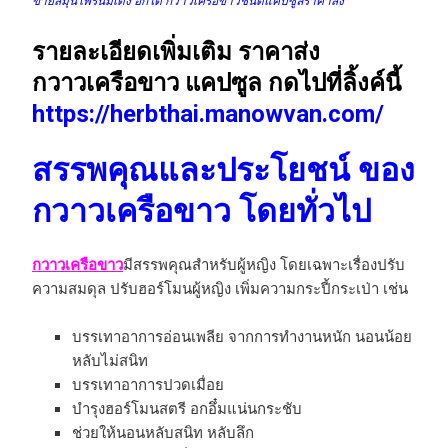
ขายสมุนไพรนมเด้ง อกโต กวาวเครือขาวชนิดแคปซูลราคาส่ง
รายละเอียดเพิ่มเติม ราคาส่ง
กวาวเครือขาว แคปซูล กดไปที่ลิ้งค์นี้
https://herbthai.manowvan.com/
สรรพคุณและประโยชน์ ของ
กวาวเครือขาว โดยทั่วไป
กวาวเครือขาว
มีสรรพคุณสำหรับผู้หญิง โดยเฉพาะเรื่องปรับ
ความสมดุล ปรับฮอร์โมนผู้หญิง เพิ่มความกระปี้กระเป่า เช่น
บรรเทาอาการอ่อนเพลีย จากการทำงานหนัก นอนน้อย
หลับไม่สนิท
บรรเทาอาการปวดเมื่อย
บำรุงฮอร์โมนสตรี อกอึ๋มแน่นกระชับ
ช่วยให้นอนหลับสนิท หลับลึก