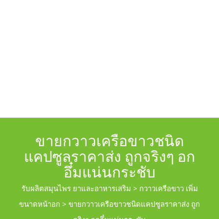
ขายกวาวเครือขาวชนิด
แคปซูลราคาส่ง ถูกจริงๆ อก
อึ๋มแน่นกระชับ
รับผลิตสมุนไพร ยาและอาหารเสริม
>
กวาวเครือขาว เพิ่ม
ขนาดหน้าอก
>
ขายกวาวเครือขาวชนิดแคปซูลราคาส่ง ถูก