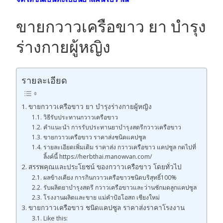
ขายกวาวเครือขาว ยา บำรุง
ร่างกายผู้หญิง
รายละเอียด
ขายกวาวเครือขาว ยา บำรุงร่างกายผู้หญิง
วิธีรับประทานกวาวเครือขาว
คำแนะนำ การรับประทานยาบำรุงสตรีกวาวเครือขาว
ขายกวาวเครือขาว ราคาส่งชนิดแคปซูล
รายละเอียดเพิ่มเติม ราคาส่ง กวาวเครือขาว แคปซูล กดไปที่
ลิ้งค์นี้ https://herbthai.manowvan.com/
สรรพคุณและประโยชน์ ของกวาวเครือขาว โดยทั่วไป
ผลข้างเคียง การกินกวาวเครือขาวชนิดบริสุทธิ์100%
รับผลิตยาบำรุงสตรี กวาวเครือขาวและว่านชักมดลูกแคปซูล
โรงงานผลิตและขาย แม่คำป้อโอสถ เชียงใหม่
ขายกวาวเครือขาว ชนิดแคปซูล ราคาส่งราคาโรงงาน
Like this: