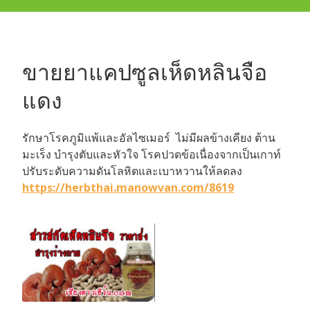
ขายยาแคปซูลเห็ดหลินจือ
แดง
รักษาโรคภูมิแพ้และอัลไซเมอร์ ไม่มีผลข้างเคียง ต้าน
มะเร็ง บำรุงตับและหัวใจ โรคปวดข้อเนื่องจากเป็นเกาท์
ปรับระดับความดันโลหิตและเบาหวานให้ลดลง
https://herbthai.manowvan.com/8619