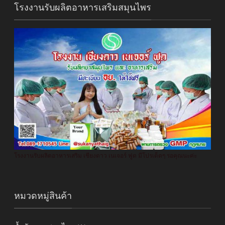
โรงงานรับผลิตอาหารเสริมสมุนไพร
โรงงานรับผลิตอาหารเสริม เชียงดาว เนเจอร์ ฟูด มีโปรเด็ดๆ รอคุณนะค่ะ
หมวดหมู่สินค้า