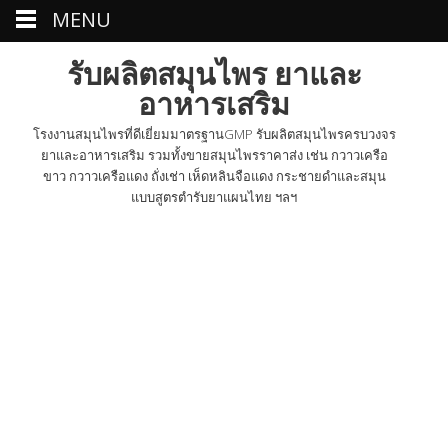
MENU
รับผลิตสมุนไพร ยาและ
อาหารเสริม
โรงงานสมุนไพรที่ดีเยี่ยมมาตรฐานGMP รับผลิตสมุนไพรครบวงจร
ยาและอาหารเสริม รวมทั้งขายสมุนไพรราคาส่ง เช่น กวาวเครือ
ขาว กวาวเครือแดง ถั่งเช่า เห็ดหลินจือแดง กระชายดำและสมุน
แบบสูตรตำรับยาแผนไทย ฯลฯ